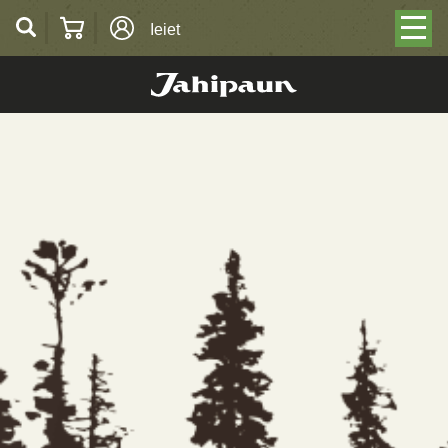
Ieiet