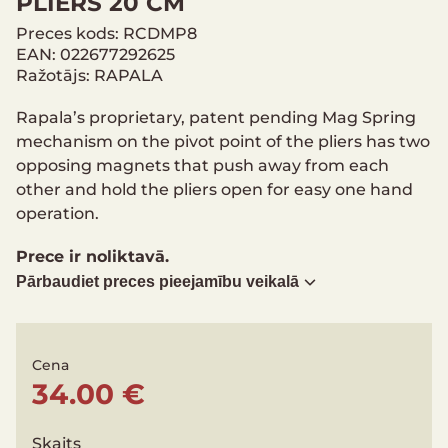
PLIERS 20 CM
Preces kods: RCDMP8
EAN: 022677292625
Ražotājs: RAPALA
Rapala’s proprietary, patent pending Mag Spring
mechanism on the pivot point of the pliers has two
opposing magnets that push away from each
other and hold the pliers open for easy one hand
operation.
Prece ir noliktavā.
Pārbaudiet preces pieejamību veikalā
Cena
34.00 €
Skaits