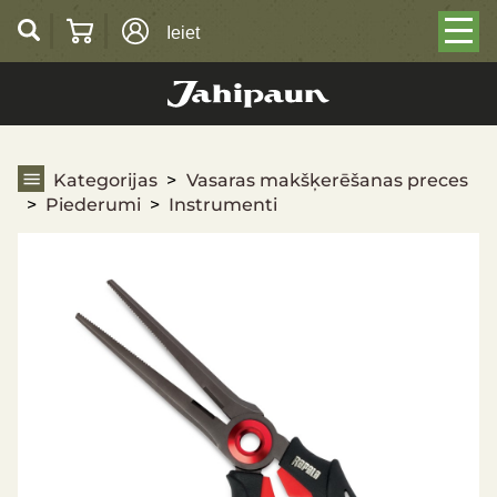
Ieiet
Instrumenti
Kategorijas
Vasaras makšķerēšanas preces
Piederumi
Instrumenti