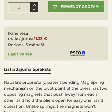
PIEVIENOT GROZAM
Ikmēneša
maksājums:
11.33 €
Periods:
3 mēneši
Lasīt vairāk
Izstrādājuma apraksts
Rapala’s proprietary, patent pending Mag Spring
mechanism on the pivot point of the pliers has two
opposing magnets that push away from each
other and hold the pliers open for easy one hand
operation. Unlike springs, the magnets won’t