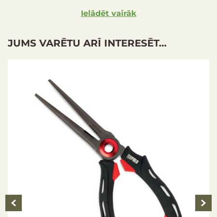
Ielādēt vairāk
JUMS VARĒTU ARĪ INTERESĒT…