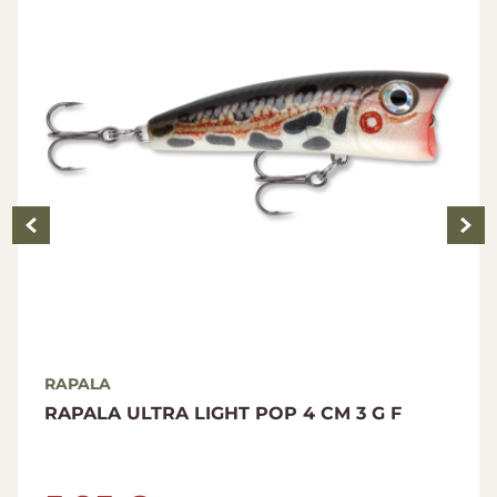
RAPALA
RAPALA SHALLOW SHAD RAP 7 CM 7 G W