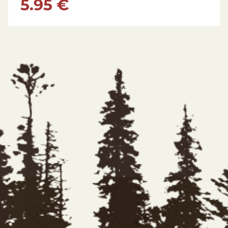
5.95 €