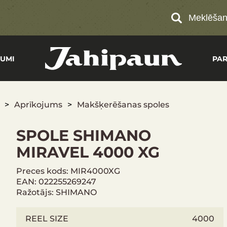
Meklēša
UMI
PA
Aprīkojums
Makšķerēšanas spoles
SPOLE SHIMANO
MIRAVEL 4000 XG
Preces kods: MIR4000XG
EAN: 022255269247
Ražotājs: SHIMANO
REEL SIZE
4000