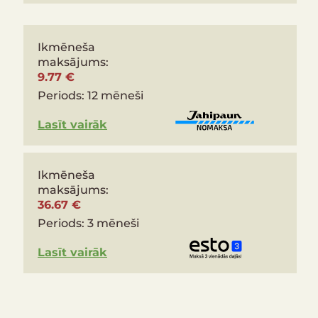
Ikmēneša
maksājums:
9.77 €
Periods:
12 mēneši
Lasīt vairāk
Ikmēneša
maksājums:
36.67 €
Periods:
3 mēneši
Lasīt vairāk