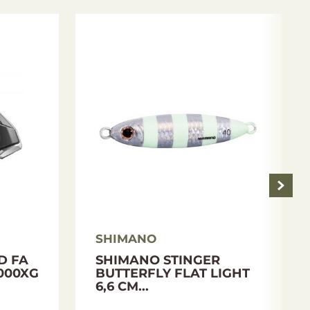
SHIMANO
D FA
SHIMANO STINGER
000XG
BUTTERFLY FLAT LIGHT
6,6 CM...