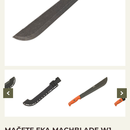
MAČETE EKA MACHBLADE W1