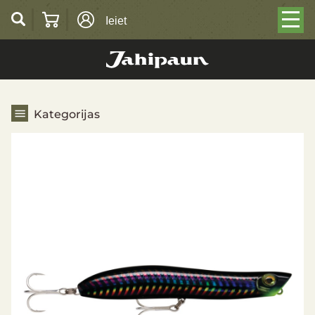
Ieiet
Visas kategorijas
Kategorijas