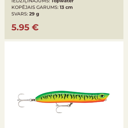
IEDZIĻINĀJUMS:
Topwater
KOPĒJAIS GARUMS:
13 cm
SVARS:
29 g
5.95 €