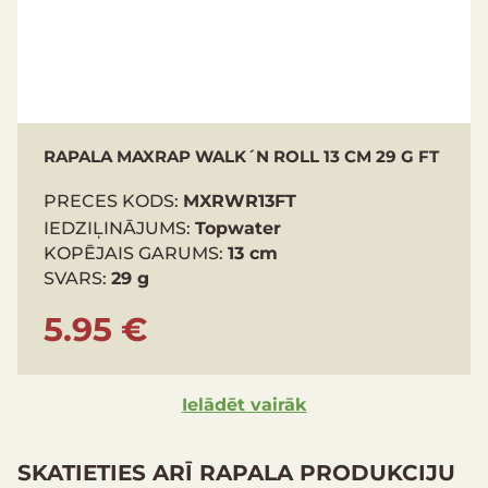
RAPALA MAXRAP WALK´N ROLL 13 CM 29 G FT
PRECES KODS:
MXRWR13FT
IEDZIĻINĀJUMS:
Topwater
KOPĒJAIS GARUMS:
13 cm
SVARS:
29 g
5.95 €
Ielādēt vairāk
SKATIETIES ARĪ RAPALA PRODUKCIJU