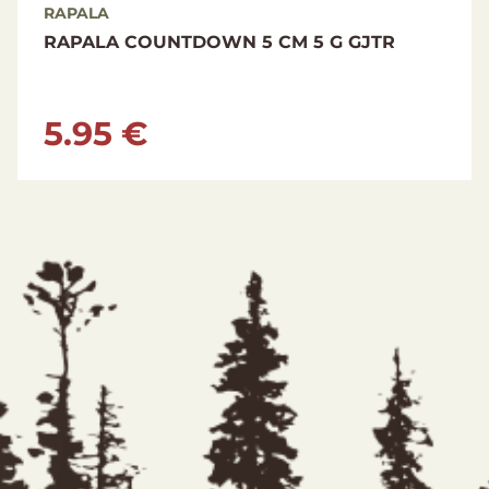
RAPALA
RAPALA COUNTDOWN 5 CM 5 G GJTR
5.95 €