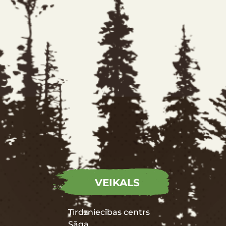
VEIKALS
Tirdzniecības centrs
Sāga