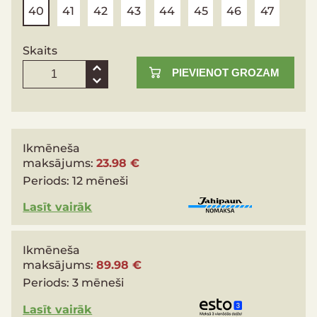
40
41
42
43
44
45
46
47
Skaits
PIEVIENOT GROZAM
Ikmēneša
maksājums:
23.98 €
Periods:
12 mēneši
Lasīt vairāk
Ikmēneša
maksājums:
89.98 €
Periods:
3 mēneši
Lasīt vairāk