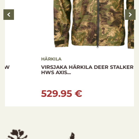
HÄRKILA
VIRSJAKA HÄRKILA DEER STALKER CAMO
HWS AXIS...
529.95 €