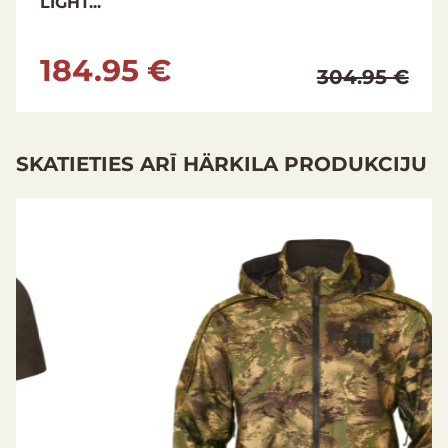
LIGHT...
184.95 €
304.95 €
SKATIETIES ARĪ HÄRKILA PRODUKCIJU