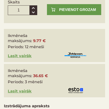
Skaits
PIEVIENOT GROZAM
Ikmēneša
maksājums:
9.77 €
Periods:
12 mēneši
Lasīt vairāk
Ikmēneša
maksājums:
36.65 €
Periods:
3 mēneši
Lasīt vairāk
Izstrādājuma apraksts