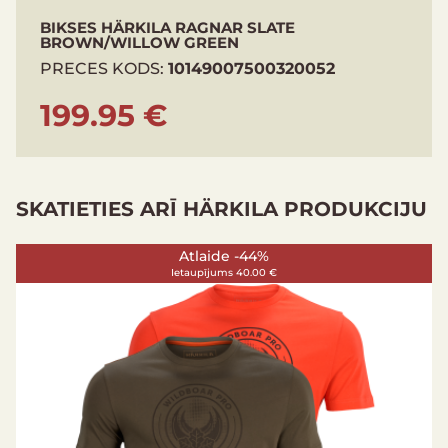
BIKSES HÄRKILA RAGNAR SLATE
BROWN/WILLOW GREEN
PRECES KODS:
10149007500320052
199.95 €
SKATIETIES ARĪ HÄRKILA PRODUKCIJU
Atlaide -44%
Ietaupījums 40.00 €