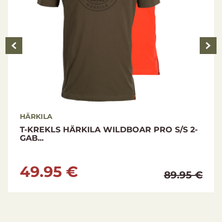
HÄRKILA
T-KREKLS HÄRKILA WILDBOAR PRO S/S 2-
GAB...
49.95 €
89.95 €