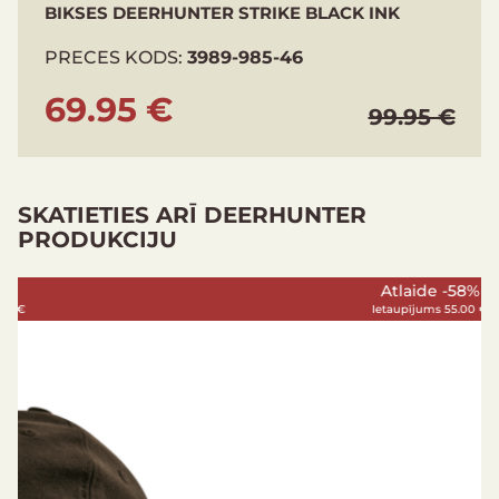
BIKSES DEERHUNTER STRIKE BLACK INK
PRECES KODS:
3989-985-46
69.95 €
99.95 €
SKATIETIES ARĪ DEERHUNTER
PRODUKCIJU
Atlaide -58%
Ietaupījums 55.00 €