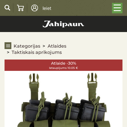
Ieiet
Taktiskais aprīkojums
Kategorijas
Atlaides
Taktiskais aprīkojums
Atlaide -30%
Ietaupījums 10.05 €