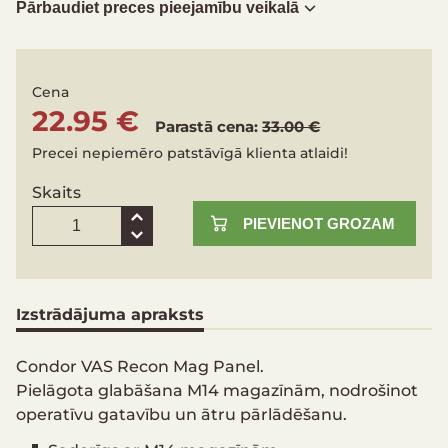
Pārbaudiet preces pieejamību veikalā
Cena
22.95 €
Parastā cena:
33.00 €
Precei nepiemēro patstāvīgā klienta atlaidi!
Skaits
PIEVIENOT GROZAM
Izstrādājuma apraksts
Condor VAS Recon Mag Panel.
Pielāgota glabāšana M14 magazīnām, nodrošinot
operatīvu gatavību un ātru pārlādēšanu.