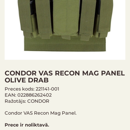
CONDOR VAS RECON MAG PANEL
OLIVE DRAB
Preces kods: 221141-001
EAN: 022886262402
Ražotājs: CONDOR
Condor VAS Recon Mag Panel.
Prece ir noliktavā.