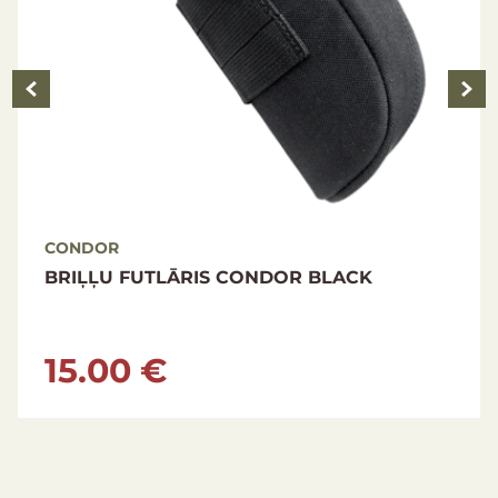
CONDOR
OR BLACK
CONDOR URBAN GO BACKPA
BLACK
115.00 €