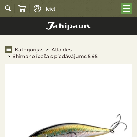
Ieiet
Shimano īpašais piedāvājums 5.95
Kategorijas
Atlaides
Shimano īpašais piedāvājums 5.95