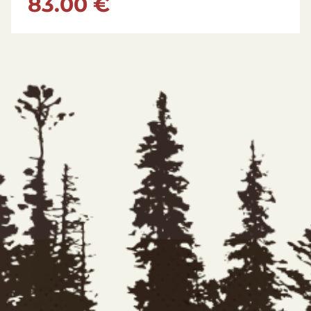
155.00 €