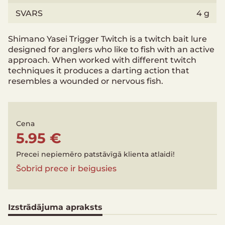
SVARS
4 g
Shimano Yasei Trigger Twitch is a twitch bait lure
designed for anglers who like to fish with an active
approach. When worked with different twitch
techniques it produces a darting action that
resembles a wounded or nervous fish.
Cena
5.95 €
Precei nepiemēro patstāvīgā klienta atlaidi!
Šobrīd prece ir beigusies
Izstrādājuma apraksts