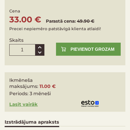
Cena
33.00 €
Parastā cena:
49.90 €
Precei nepiemēro patstāvīgā klienta atlaidi!
Skaits
PIEVIENOT GROZAM
Ikmēneša
maksājums:
11.00 €
Periods:
3 mēneši
Lasīt vairāk
Izstrādājuma apraksts