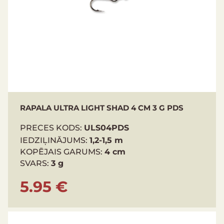
RAPALA ULTRA LIGHT SHAD 4 CM 3 G PDS
PRECES KODS:
ULS04PDS
IEDZIĻINĀJUMS:
1,2-1,5 m
KOPĒJAIS GARUMS:
4 cm
SVARS:
3 g
5.95 €