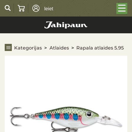
Ieiet
Rapala atlaides 5.95
Kategorijas
Atlaides
Rapala atlaides 5.95