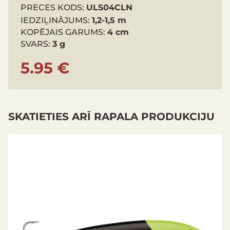
PRECES KODS:
ULS04CLN
IEDZIĻINĀJUMS:
1,2-1,5 m
KOPĒJAIS GARUMS:
4 cm
SVARS:
3 g
5.95 €
SKATIETIES ARĪ RAPALA PRODUKCIJU