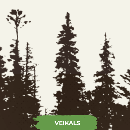
VEIKALS