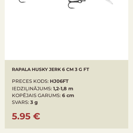
RAPALA HUSKY JERK 6 CM 3 G FT
PRECES KODS:
HJ06FT
IEDZIĻINĀJUMS:
1,2-1,8 m
KOPĒJAIS GARUMS:
6 cm
SVARS:
3 g
5.95 €