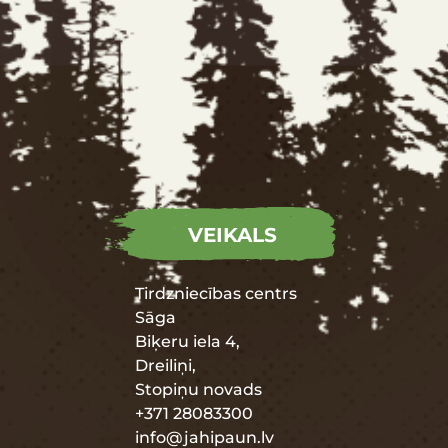
VEIKALS
Tirdzniecības centrs
Sāga
Biķeru iela 4,
Dreiliņi,
Stopiņu novads
+371 28083300
info@jahipaun.lv