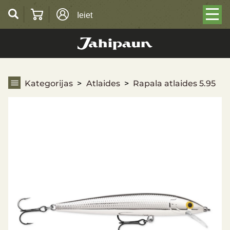
Ieiet
Rapala atlaides 5.95
Kategorijas
Atlaides
Rapala atlaides 5.95