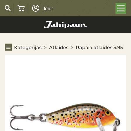
Ieiet
Rapala atlaides 5.95
Kategorijas
Atlaides
Rapala atlaides 5.95