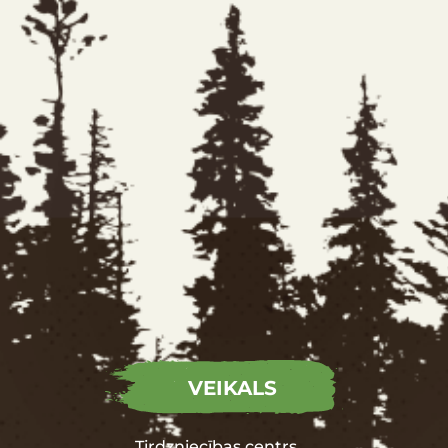
VEIKALS
Tirdzniecības centrs