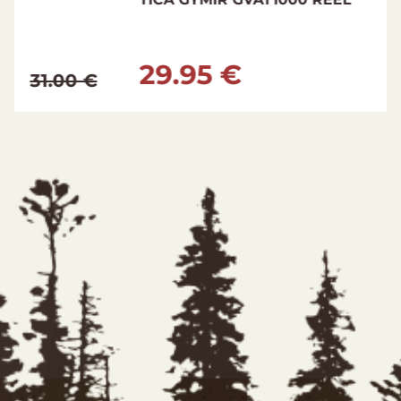
29.95 €
66.00 €