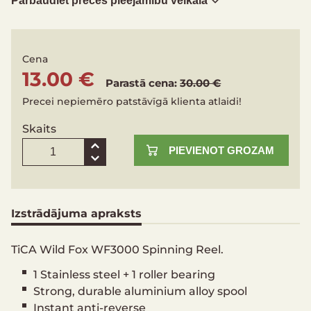
Pārbaudiet preces pieejamību veikalā
Cena
13.00 €
Parastā cena:
30.00 €
Precei nepiemēro patstāvīgā klienta atlaidi!
Skaits
PIEVIENOT GROZAM
Izstrādājuma apraksts
TiCA Wild Fox WF3000 Spinning Reel.
1 Stainless steel + 1 roller bearing
Strong, durable aluminium alloy spool
Instant anti-reverse