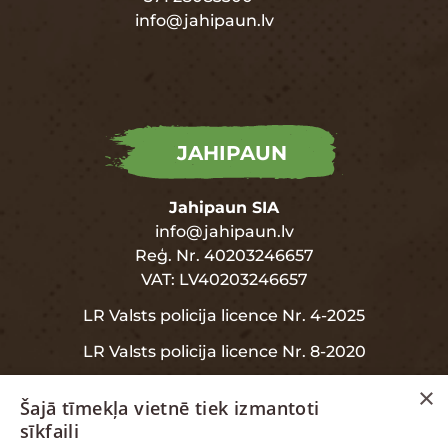
info@jahipaun.lv
JAHIPAUN
Jahipaun SIA
info@jahipaun.lv
Reģ. Nr. 40203246657
VAT: LV40203246657
LR Valsts policija licence Nr. 4-2025
LR Valsts policija licence Nr. 8-2020
×
Šajā tīmekļa vietnē tiek izmantoti
sīkfaili