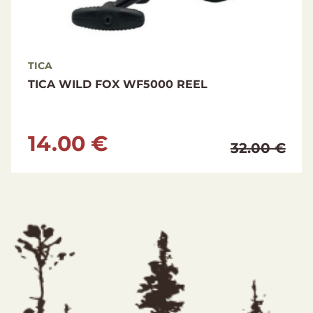
TICA
TICA WILD FOX WF3000 REEL
13.00 €
30.00 €