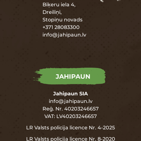
Biķeru iela 4,
Dreiliņi,
Stopiņu novads
+371 28083300
info@jahipaun.lv
JAHIPAUN
Jahipaun SIA
info@jahipaun.lv
Reģ. Nr. 40203246657
VAT: LV40203246657
LR Valsts policija licence Nr. 4-2025
LR Valsts policija licence Nr. 8-2020