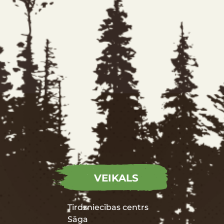
VEIKALS
Tirdzniecības centrs
Sāga