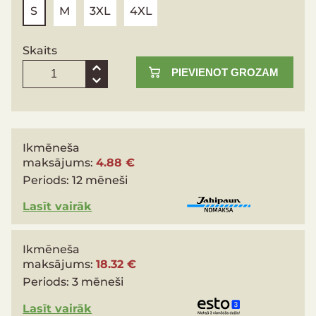
S
M
3XL
4XL
Skaits
PIEVIENOT GROZAM
Ikmēneša
maksājums:
4.88 €
Periods:
12 mēneši
Lasīt vairāk
Ikmēneša
maksājums:
18.32 €
Periods:
3 mēneši
Lasīt vairāk