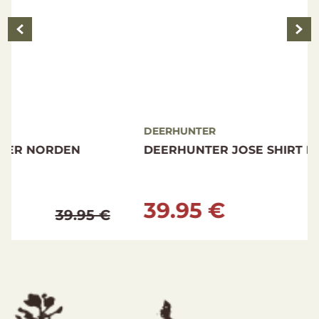
DEERHUNTER
DEERHUNTER JOSE SHIRT BLUE CHECK
39.95 €
69.99 €