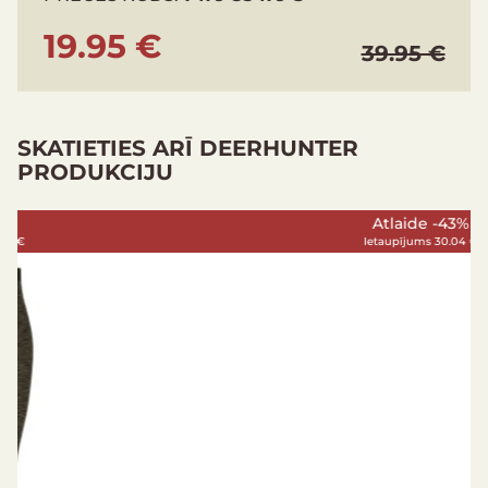
19.95 €
39.95 €
SKATIETIES ARĪ DEERHUNTER
PRODUKCIJU
Atlaide -43%
Ietaupījums 30.04 €