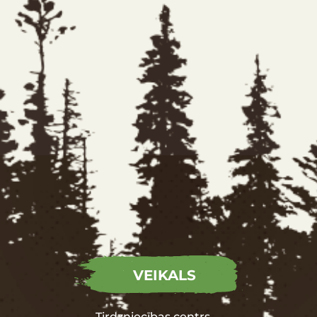
VEIKALS
Tirdzniecības centrs