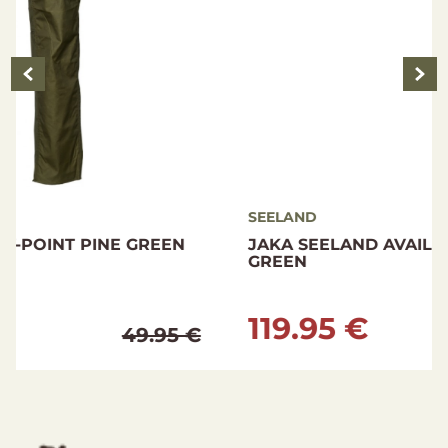
SEELAND
JAKA SEELAND AVAIL CAMO JACKET INVIS
GREEN
119.95 €
224.95 €