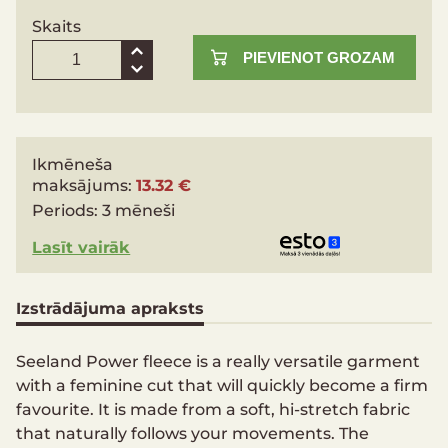
Skaits
PIEVIENOT GROZAM
Ikmēneša
maksājums:
13.32 €
Periods:
3 mēneši
Lasīt vairāk
Izstrādājuma apraksts
Seeland Power fleece is a really versatile garment
with a feminine cut that will quickly become a firm
favourite. It is made from a soft, hi-stretch fabric
that naturally follows your movements. The