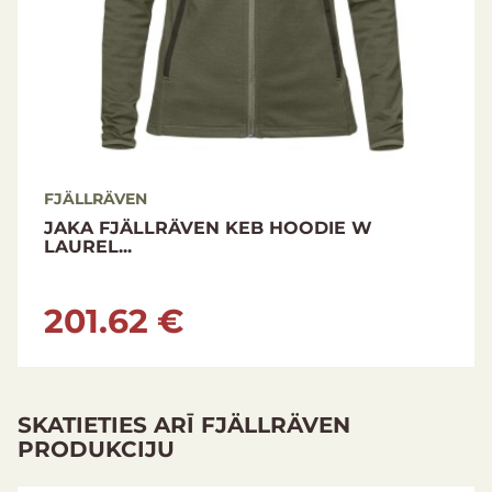
FJÄLLRÄVEN
JAKA FJÄLLRÄVEN KEB HOODIE W
LAUREL...
201.62 €
SKATIETIES ARĪ FJÄLLRÄVEN
PRODUKCIJU