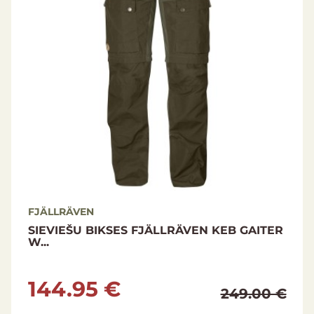
FJÄLLRÄVEN
SIEVIEŠU BIKSES FJÄLLRÄVEN KEB GAITER
W...
144.95 €
249.00 €