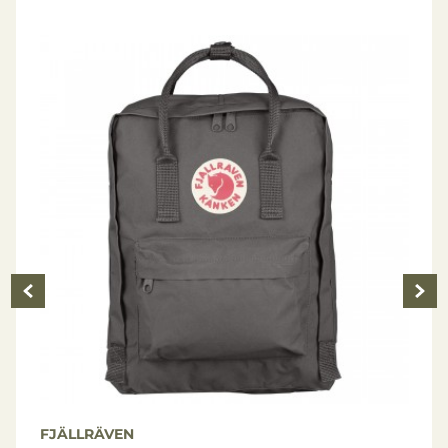
FJÄLLRÄVEN