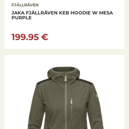
FJÄLLRÄVEN
JAKA FJÄLLRÄVEN KEB HOODIE W MESA
PURPLE
199.95 €