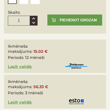
Skaits
PIEVIENOT GROZAM
Ikmēneša
maksājums:
15.02 €
Periods:
12 mēneši
Lasīt vairāk
Ikmēneša
maksājums:
56.33 €
Periods:
3 mēneši
Lasīt vairāk