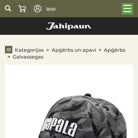
Ieiet
Galvassegas
Kategorijas
Apģērbs un apavi
Apģērbs
Galvassegas