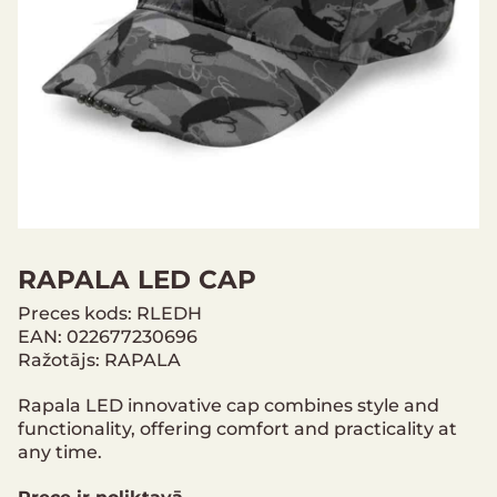
RAPALA LED CAP
Preces kods: RLEDH
EAN: 022677230696
Ražotājs: RAPALA
Rapala LED innovative cap combines style and
functionality, offering comfort and practicality at
any time.
Prece ir noliktavā.