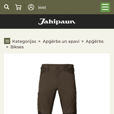
Ieiet
Bikses
Kategorijas
Apģērbs un apavi
Apģērbs
Bikses