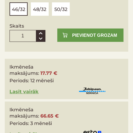
46/32
48/32
50/32
Skaits
PIEVIENOT GROZAM
Ikmēneša
maksājums:
17.77 €
Periods:
12 mēneši
Lasīt vairāk
Ikmēneša
maksājums:
66.65 €
Periods:
3 mēneši