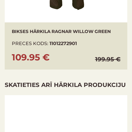
BIKSES HÄRKILA RAGNAR WILLOW GREEN
PRECES KODS:
11012272901
109.95 €
199.95 €
SKATIETIES ARĪ HÄRKILA PRODUKCIJU