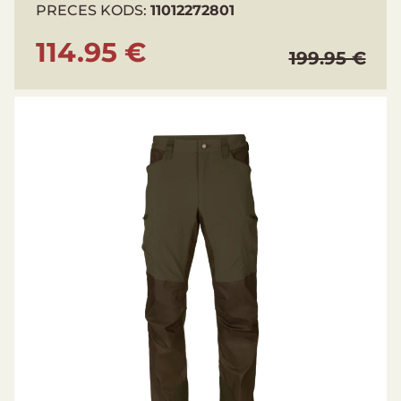
PRECES KODS:
11012272801
114.95 €
199.95 €