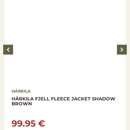
HÄRKILA
HÄRKILA FJELL FLEECE JACKET SHADOW
BROWN
99.95 €